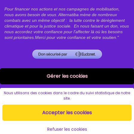
Pour financer nos actions et nos campagnes de mobilisation, 
nous avons besoin de vous. Alternatiba mène de nombreux 
combats avec un même objectif :  la lutte contre le dérèglement 
climatique et pour la justice sociale.  En nous faisant un don, vous 
nous accordez votre confiance pour l'affecter là où les besoins 
sont prioritaires.
Merci pour votre confiance et votre soutien."
Gérer les cookies
Nous utilisons des cookies dans le cadre du suivi statistique de notre
site.
Accepter les cookies
Refuser les cookies