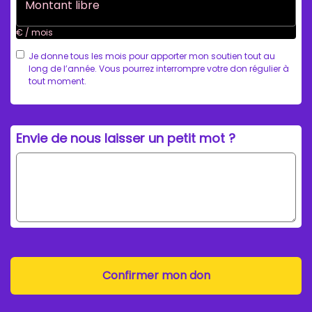
€ / mois
Je donne tous les mois pour apporter mon soutien tout au
long de l’année. Vous pourrez interrompre votre don régulier à
tout moment.
Envie de nous laisser un petit mot ?
Confirmer mon don