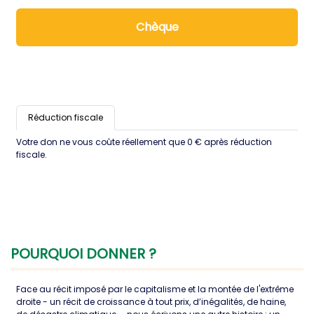
Chèque
Réduction fiscale
Votre don ne vous coûte réellement que
0
€
après réduction
fiscale.
POURQUOI DONNER ?
Face au récit imposé par le capitalisme et la montée de l'extrême
droite - un récit de croissance à tout prix, d’inégalités, de haine,