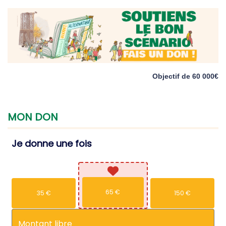
Objectif de 60 000€
MON
DON
Je donne une fois
65 €
35 €
150 €