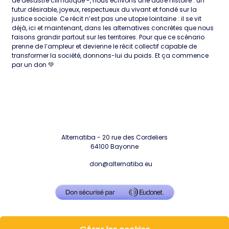
de désastre climatique -, nous écrivons une autre histoire : un
futur désirable, joyeux, respectueux du vivant et fondé sur la
justice sociale. Ce récit n’est pas une utopie lointaine : il se vit
déjà, ici et maintenant, dans les alternatives concrètes que nous
faisons grandir partout sur les territoires. Pour que ce scénario
prenne de l’ampleur et devienne le récit collectif capable de
transformer la société, donnons-lui du poids. Et ça commence
par un don 💚
Alternatiba - 20 rue des Cordeliers
64100 Bayonne
don@alternatiba.eu