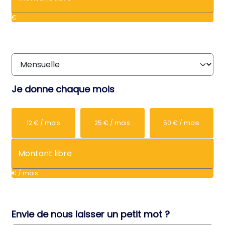
€
Je donne chaque mois
12 € / mois
25 € / mois
50 € / mois
€ / mois
Envie de nous laisser un petit mot ?